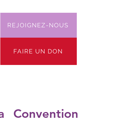
REJOIGNEZ-NOUS
FAIRE UN DON
ÉS
VOTRE PARTICIPATION
More
la Convention