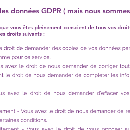
 des données GDPR ( mais nous sommes
que vous êtes pleinement conscient de tous vos droit
es droits suivants :
le droit de demander des copies de vos données per
mme pour ce service.
Vous avez le droit de nous demander de corriger tou
t le droit de nous demander de compléter les infor
ous avez le droit de nous demander d'effacer vo
aitement - Vous avez le droit de nous demander de re
rtaines conditions.
raitement - Vous avez le droit de vous opposer 