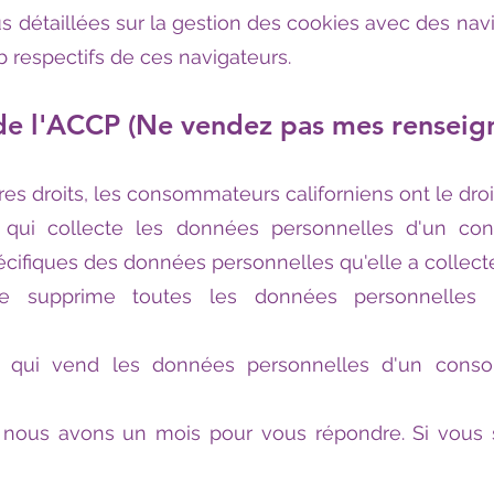
us détaillées sur la gestion des cookies avec des na
 respectifs de ces navigateurs.
e de l'ACCP (Ne vendez pas mes rensei
es droits, les consommateurs californiens ont le droit
qui collecte les données personnelles d'un co
écifiques des données personnelles qu'elle a collec
e supprime toutes les données personnelles qu
e qui vend les données personnelles d'un con
 nous avons un mois pour vous répondre. Si vous s