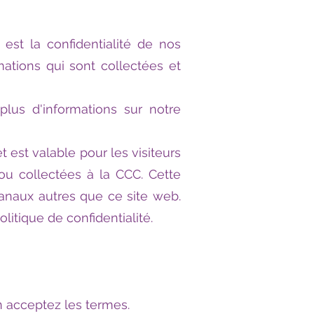
s est la confidentialité de nos
mations qui sont collectées et
lus d'informations sur notre
t est valable pour les visiteurs
ou collectées à la CCC. Cette
canaux autres que ce site web.
litique de confidentialité.
en acceptez les termes.