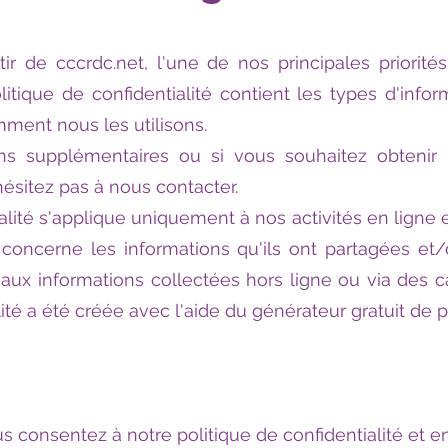
tir de cccrdc.net, l'une de nos principales priorité
itique de confidentialité contient les types d'infor
mment nous les utilisons.
ns supplémentaires ou si vous souhaitez obtenir p
'hésitez pas à nous contacter.
alité s'applique uniquement à nos activités en ligne e
concerne les informations qu'ils ont partagées et/
e aux informations collectées hors ligne ou via des 
ité a été créée avec l'aide du générateur gratuit de po
ous consentez à notre politique de confidentialité et 