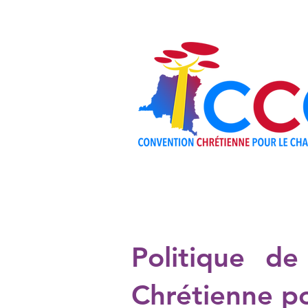
A PROPO
Politique de
Chrétienne p