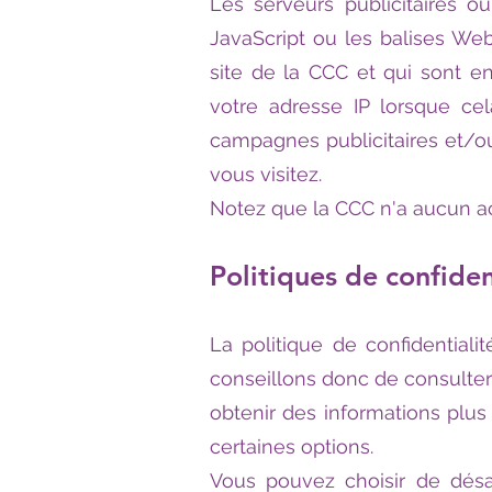
Les serveurs publicitaires ou
JavaScript ou les balises Web 
site de la CCC et qui sont e
votre adresse IP lorsque cel
campagnes publicitaires et/ou
vous visitez.
Notez que la CCC n'a aucun acc
Politiques de confiden
La politique de confidential
conseillons donc de consulter 
obtenir des informations plus d
certaines options.
Vous pouvez choisir de désac