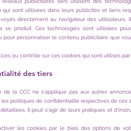
 réseaux publicitaires tiers utilisent des technolog
qui sont utilisées dans leurs publicités et liens res
nvoyés directement au navigateur des utilisateurs. 
a se produit. Ces technologies sont utilisées pour 
 pour personnaliser le contenu publicitaire que vo
ès ou contrôle sur ces cookies qui sont utilisés par
tialité des tiers
ité de la CCC ne s'applique pas aux autres annon
les politiques de confidentialité respectives de ces s
étaillées. Il peut s'agir de leurs pratiques et d'inst
tiver les cookies par le biais des options de votr