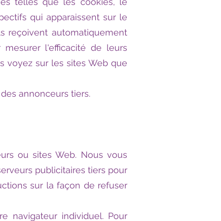
ies telles que les cookies, le
pectifs qui apparaissent sur le
Ils reçoivent automatiquement
mesurer l'efficacité de leurs
us voyez sur les sites Web que
 des annonceurs tiers.
ceurs ou sites Web. Nous vous
erveurs publicitaires tiers pour
ructions sur la façon de refuser
e navigateur individuel. Pour