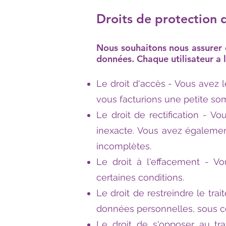
Droits de protection
Nous souhaitons nous assurer 
données. Chaque utilisateur a l
Le droit d'accès - Vous avez 
vous facturions une petite so
Le droit de rectification - 
inexacte. Vous avez égalemen
incomplètes.
Le droit à l'effacement - V
certaines conditions.
Le droit de restreindre le tr
données personnelles, sous ce
Le droit de s'opposer au t