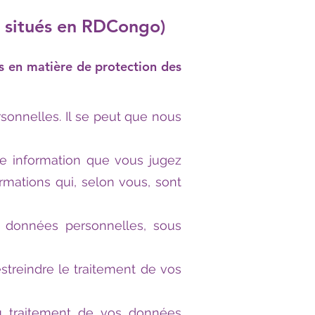
 situés en RDCongo)
s en matière de protection des
sonnelles. Il se peut que nous
te information que vous jugez
mations qui, selon vous, sont
s données personnelles, sous
streindre le traitement de vos
au traitement de vos données