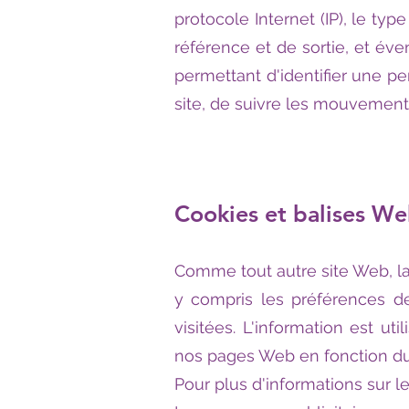
protocole Internet (IP), le typ
référence et de sortie, et év
permettant d'identifier une pe
site, de suivre les mouvements
Cookies et balises W
Comme tout autre site Web, la 
y compris les préférences de
visitées. L'information est ut
nos pages Web en fonction du 
Pour plus d'informations sur les