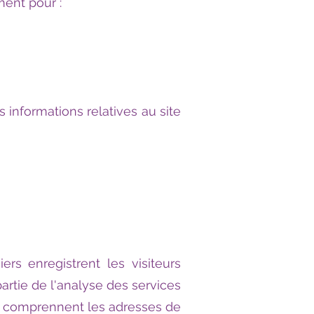
ment pour :
informations relatives au site
ers enregistrent les visiteurs
partie de l'analyse des services
aux comprennent les adresses de