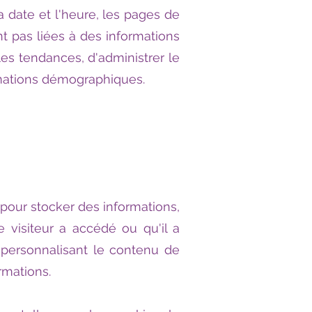
la date et l'heure, les pages de
t pas liées à des informations
les tendances, d'administrer le
ormations démographiques.
 pour stocker des informations,
 visiteur a accédé ou qu'il a
en personnalisant le contenu de
rmations.