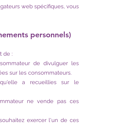
vigateurs web spécifiques, vous
gnements personnels)
 de :
nsommateur de divulguer les
tées sur les consommateurs.
'elle a recueillies sur le
sommateur ne vende pas ces
ouhaitez exercer l'un de ces