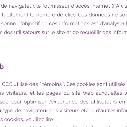
e de navigateur, le fournisseur d'accès Internet (FAI), 
entuellement le nombre de clics. Ces données ne son
rsonne. L'objectif de ces informations est d'analyser 
 des utilisateurs sur le site et de recueillir des inf
eb
CCC utilise des " témoins ". Ces cookies sont utilisés
s visiteurs, et les pages du site web auxquelles le
ilisée pour optimiser l'expérience des utilisateurs 
type de navigateur des visiteurs et/ou d'autres info
 cookies, veuillez lire :