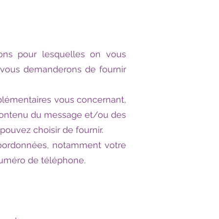
sons pour lesquelles on vous
 vous demanderons de fournir
plémentaires vous concernant,
 contenu du message et/ou des
ouvez choisir de fournir.
oordonnées, notamment votre
 numéro de téléphone.