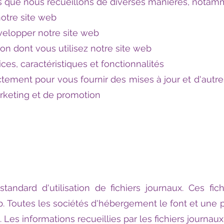
ns que nous recueillons de diverses manières, notam
 notre site web
évelopper notre site web
on dont vous utilisez notre site web
es, caractéristiques et fonctionnalités
ment pour vous fournir des mises à jour et d'autres 
arketing et de promotion
ndard d'utilisation de fichiers journaux. Ces fichi
web. Toutes les sociétés d'hébergement le font et une 
. Les informations recueillies par les fichiers journ