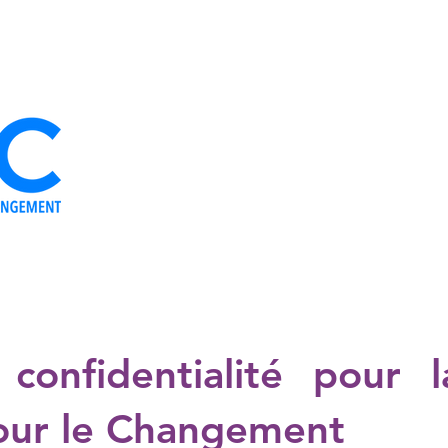
S
NOS ORGANES
L'IDÉOLOGIE
NOTRE ÉQUIPE
ACTUALIT
 confidentialité pour 
our le Changement