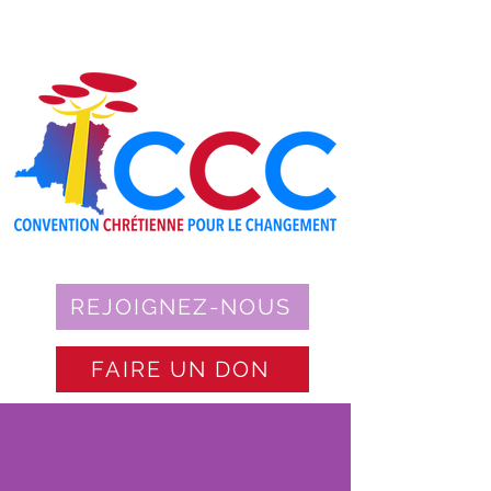
REJOIGNEZ-NOUS
FAIRE UN DON