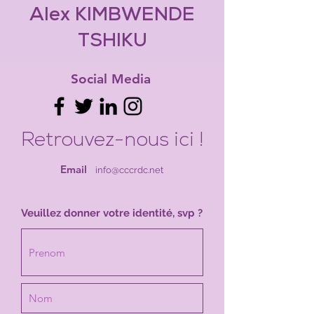
Alex KIMBWENDE
TSHIKU
Social Media
Retrouvez-nous ici !
Email
info@cccrdc.net
Veuillez donner votre identité, svp ?