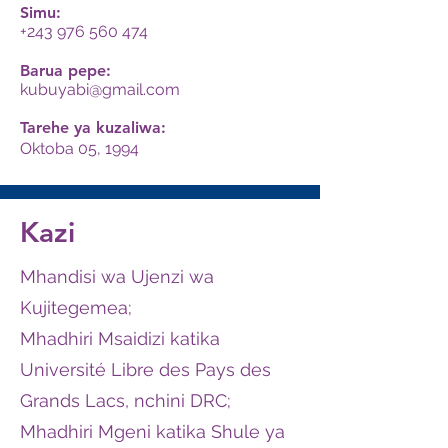
Simu:
+243 976 560 474
Barua pepe:
kubuyabi@gmail.com
Tarehe ya kuzaliwa:
Oktoba 05, 1994
Kazi
Mhandisi wa Ujenzi wa
Kujitegemea;
Mhadhiri Msaidizi katika
Université Libre des Pays des
Grands Lacs, nchini DRC;
Mhadhiri Mgeni katika Shule ya