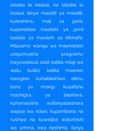
tabaka la kisiasa, na tabaka la
kisiasa lenye maadili ya maadili,
kuheshimu mali za jamii,
kupendelea masilahi ya jamii
badala ya masilahi ya kibinafsi.
Mtazamo wangu wa maendeleo
unajumuisha programu
inayowekeza zaidi katika mtaji wa
watu kuliko katika maeneo
mengine: kuhakikishiwa elimu
bora ya msingi, kusafisha
mazingira ya biashara,
kuhamasisha wafanyabiashara
wapya wa ndani, kupambana na
rushwa na kuwalipa watumishi
wa umma. kwa heshima, fanya