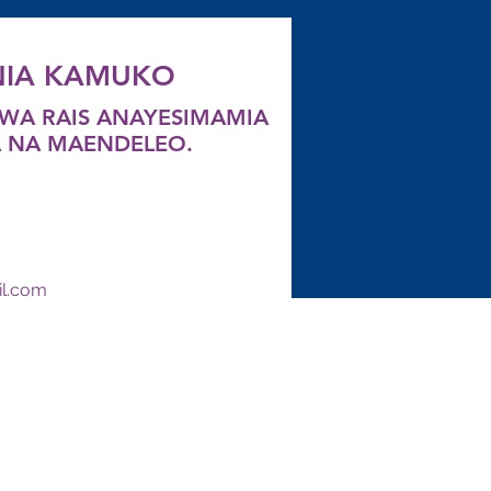
NIA KAMUKO
WA RAIS ANAYESIMAMIA
A NA MAENDELEO.
il.com