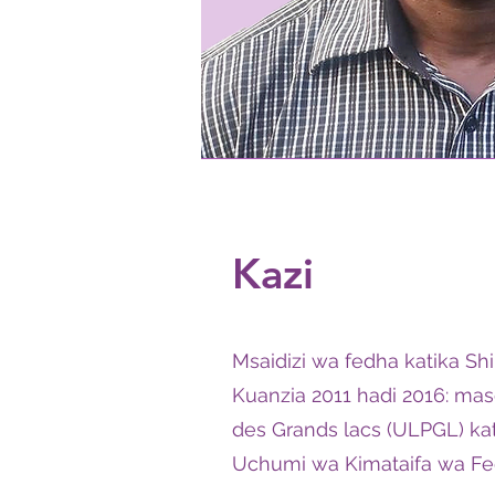
Kazi
Msaidizi wa fedha katika Shi
Kuanzia 2011 hadi 2016: mas
des Grands lacs (ULPGL) ka
Uchumi wa Kimataifa wa F