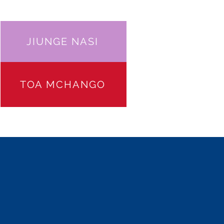
JIUNGE NASI
TOA MCHANGO
UNGE NASI
WASILIANA NA
More