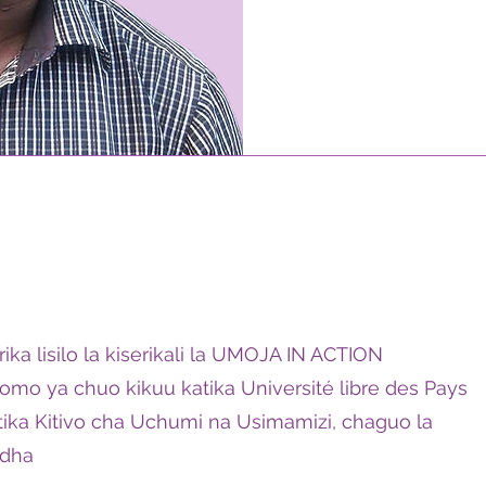
rika lisilo la kiserikali la UMOJA IN ACTION
omo ya chuo kikuu katika Université libre des Pays
tika Kitivo cha Uchumi na Usimamizi, chaguo la
edha