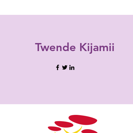
Twende
Kijamii