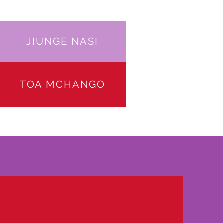
JIUNGE NASI
TOA MCHANGO
UNGE NASI
WASILIANA NA
More