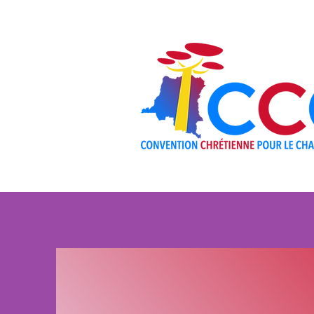
KUHUSU
VIUNG