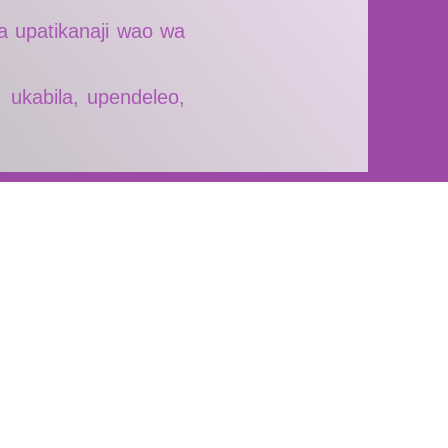
a upatikanaji wao wa
, ukabila, upendeleo,