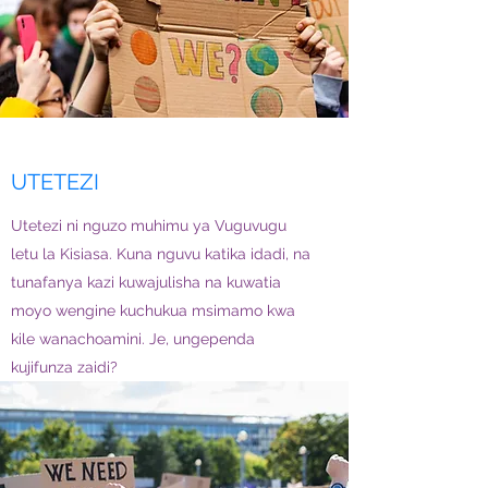
UTETEZI
Utetezi ni nguzo muhimu ya Vuguvugu
letu la Kisiasa. Kuna nguvu katika idadi, na
tunafanya kazi kuwajulisha na kuwatia
moyo wengine kuchukua msimamo kwa
kile wanachoamini. Je, ungependa
kujifunza zaidi?