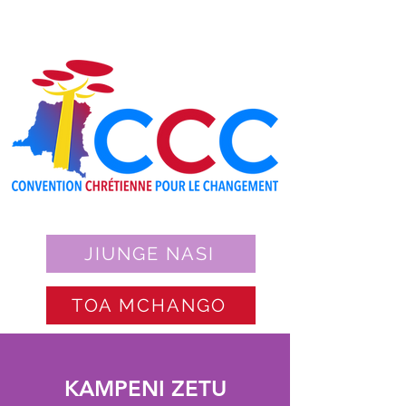
JIUNGE NASI
TOA MCHANGO
KAMPENI ZETU