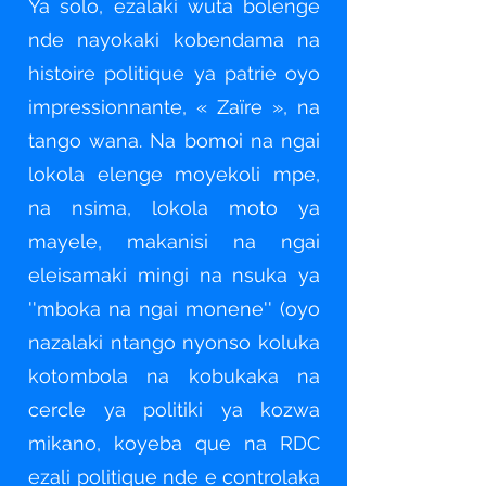
Ya solo, ezalaki wuta bolenge
nde nayokaki kobendama na
histoire politique ya patrie oyo
impressionnante, « Zaïre », na
tango wana. Na bomoi na ngai
lokola elenge moyekoli mpe,
na nsima, lokola moto ya
mayele, makanisi na ngai
eleisamaki mingi na nsuka ya
''mboka na ngai monene'' (oyo
nazalaki ntango nyonso koluka
kotombola na kobukaka na
cercle ya politiki ya kozwa
mikano, koyeba que na RDC
ezali politique nde e controlaka