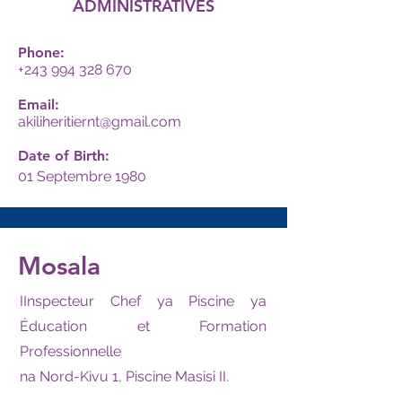
ADMINISTRATIVES
Phone:
+243 994 328 670
Email:
akiliheritiernt@gmail.com
Date of Birth:
01 Septembre 1980
Mosala
IInspecteur Chef ya Piscine ya
Éducation et Formation
Professionnelle
na Nord-Kivu 1, Piscine Masisi II.