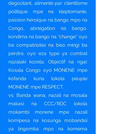
dégoûtant, alimenté par clientlisme
politique mpe na kleptomanie,
passion héroïque na bango mpo na
Congo, abnégation na bango,
kondima na bango na ''change'' oyo
ba compatriotes na biso mingi ba
perdre, oyo eza type ya combat
nazalaki kozela. Objectif na ngai:
Kosala Congo oyo MONENE mpe
kofanda kuna lokola peuple
MONENE mpe RESPECT.
vs. Banda wana, nazali na mosala
makasi na CCC/RDC lokola
mokambi monene mpe nazali
komipesa na kosunga mobandisi
ya lingomba mpo na komema