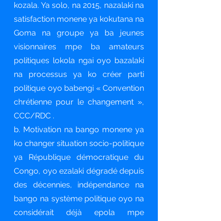
kozala. Ya solo, na 2015, nazalaki na
satisfaction monene ya kokutana na
Goma na groupe ya ba jeunes
visionnaires mpe ba amateurs
politiques lokola ngai oyo bazalaki
na processus ya ko créer parti
politique oyo babengi « Convention
chrétienne pour le changement »,
CCC/RDC .
b. Motivation na bango monene ya
ko changer situation socio-politique
ya République démocratique du
Congo, oyo ezalaki dégradé depuis
des décennies, indépendance na
bango na système politique oyo na
considérait déjà epola mpe