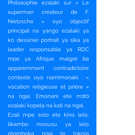
Philosophie ezalaki sur « Le
superman créateur de F.
Nietzsche » oyo objectif
principal na yango ezalaki ya
ko dessiner portrait ya sika ya
leader responsable ya RDC
mpe ya Afrique malgré ba
apparemment contradictoire
contexte oyo namimonaki : «
vocation religieuse et prière »
na ngai. Emonani ete mɔtɔ
ezalaki kopela na kati na ngai.
Ezali mpe solo ete kino lelo,
likambo mosusu ya lelo
etomboka ngai te lokola