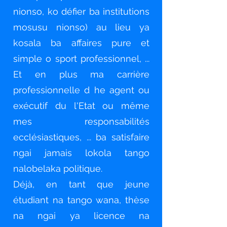
nionso, ko défier ba institutions
mosusu nionso) au lieu ya
kosala ba affaires pure et
simple o sport professionnel, ...
Et en plus ma carrière
professionnelle d he agent ou
exécutif du l'Etat ou même
mes responsabilités
ecclésiastiques, ... ba satisfaire
ngai jamais lokola tango
nalobelaka politique.
Déjà, en tant que jeune
étudiant na tango wana, thèse
na ngai ya licence na